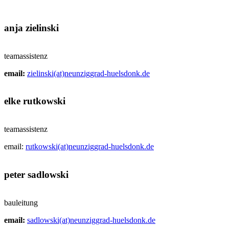
anja zielinski
teamassistenz
email:
zielinski(at)neunziggrad-huelsdonk.de
elke rutkowski
teamassistenz
email:
rutkowski(at)neunziggrad-huelsdonk.de
peter sadlowski
bauleitung
email:
sadlowski(at)neunziggrad-huelsdonk.de