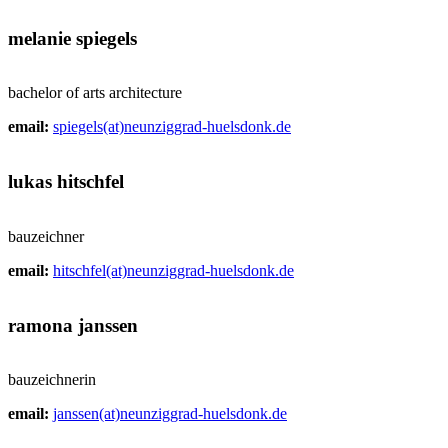
melanie spiegels
bachelor of arts architecture
email:
spiegels(at)neunziggrad-huelsdonk.de
lukas hitschfel
bauzeichner
email:
hitschfel(at)neunziggrad-huelsdonk.de
ramona janssen
bauzeichnerin
email:
janssen(at)neunziggrad-huelsdonk.de