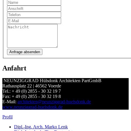
Anfahrt
NEUNZIGGRAD Hülsdonk Architekten PartGmbB
Rathausplatz 22 | 46562 Voerde
Tel.: + 49 (0) 2855 - 30 32 19 7
Fax: + 49 (0) 2855 - 30 32 19 8
E-Mail:
architekten@neunziggrad-huelsdonk.de
www.neunziggrad-huelsdonk.de
Profil
Dipl.-Ing. Arch. Marko Lenk