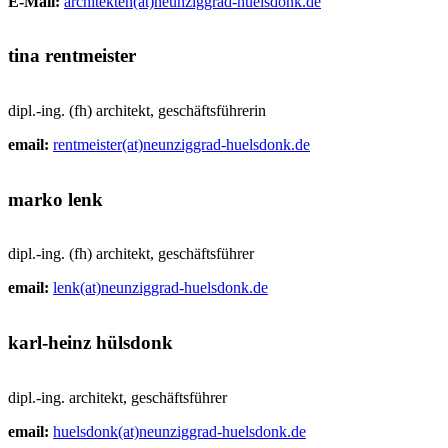
E-Mail:
architekten(at)neunziggrad-huelsdonk.de
tina rentmeister
dipl.-ing. (fh) architekt, geschäftsführerin
email:
rentmeister(at)neunziggrad-huelsdonk.de
marko lenk
dipl.-ing. (fh) architekt, geschäftsführer
email:
lenk(at)neunziggrad-huelsdonk.de
karl-heinz hülsdonk
dipl.-ing. architekt, geschäftsführer
email:
huelsdonk(at)neunziggrad-huelsdonk.de