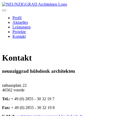
Toggle
navigation
Profil
Aktuelles
Leistungen
Projekte
Kontakt
Kontakt
neunziggrad hülsdonk architekten
rathausplatz 22
46562 voerde
Tel.:
+ 49 (0) 2855 - 30 32 19 7
Fax:
+ 49 (0) 2855 - 30 32 19 8