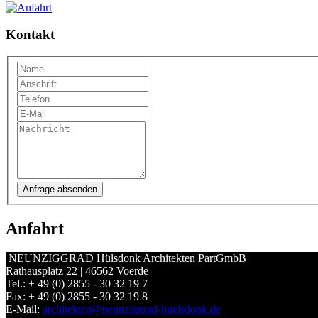
Kontakt
Anfahrt
NEUNZIGGRAD Hülsdonk Architekten PartGmbB
Rathausplatz 22 | 46562 Voerde
Tel.: + 49 (0) 2855 - 30 32 19 7
Fax: + 49 (0) 2855 - 30 32 19 8
E-Mail:
architekten@neunziggrad-huelsdonk.de